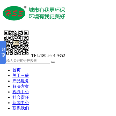
TEL:189 2601 9352
首页
关于三盛
产品服务
解决方案
视频中心
社会责任
新闻中心
联系我们