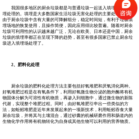
我国很多地区的厨余垃圾都是与普通垃圾一起送入填埋场进行填
埋处理的。填埋是大多数国家生活垃圾无害化处理的主要处理方式。
由于厨余垃圾中含有大量的可降解组分，稳定时间短，有利于垃圾填
埋场地的恢复使用，且操作简便，因此应用得比较普遍。随着对厨余
垃圾可利用性的认识越来越广泛，无论在欧美、日本还是中国，厨余
垃圾的填埋率都正在呈现下降的趋势，甚至有很多国家已禁止厨余垃
圾进入填埋场处理了。
2、肥料化处理
厨余垃圾的肥料化处理方法主要包括好氧堆肥和厌氧消化两种。
好氧堆肥过程是在有氧条件下，利用好氧微生物分泌的胞外酶将有机
物固体分解为可溶性有机物质，再渗入到细胞中，通过微生物的新陈
代谢，实现整个堆肥过程。同时，由好氧堆肥引申出一些类似的方
法，如蚯蚓堆肥是近年来发展起来的一项新技术，利用蚯蚓吞食大量
厨余垃圾，并将其与土壤混合，通过砂囊的机械研磨作用和肠道内的
生物化学作用将有机物转化为自身或其他生物可以利用的营养物质。