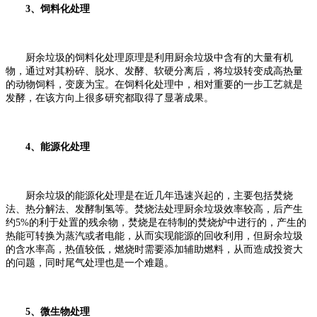
3、饲料化处理
厨余垃圾的饲料化处理原理是利用厨余垃圾中含有的大量有机
物，通过对其粉碎、脱水、发酵、软硬分离后，将垃圾转变成高热量
的动物饲料，变废为宝。在饲料化处理中，相对重要的一步工艺就是
发酵，在该方向上很多研究都取得了显著成果。
4、能源化处理
厨余垃圾的能源化处理是在近几年迅速兴起的，主要包括焚烧
法、热分解法、发酵制氢等。焚烧法处理厨余垃圾效率较高，后产生
约5%的利于处置的残余物，焚烧是在特制的焚烧炉中进行的，产生的
热能可转换为蒸汽或者电能，从而实现能源的回收利用，但厨余垃圾
的含水率高，热值较低，燃烧时需要添加辅助燃料，从而造成投资大
的问题，同时尾气处理也是一个难题。
5、微生物处理