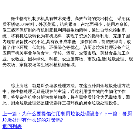
微生物有机制肥机具有技术先进、高效节能的突出特点，采用优
质不锈钢304材料，外形美观，结构紧凑，占地面积小，使用寿命长。
像三盛环保研制的有机制肥机利用微生物菌种，通过自动化控制系
统，将有机垃圾转化为有机肥料，实现了资源的循环利用。克服了国
内现有设备技术的不足,具有设备成本低，操作简单，制肥效率高，改
善了作业环境，低能耗、环保绿色等优点。该厨余垃圾处理设备广泛
应用于机关事业单位食堂、学校、酒店、农贸市场、药材食品加工企
业、农牧业、园林绿化、种植、农业废弃物、市政(生活)垃圾处理、观
光农场、家庭农场等生物种植机械领域。
综上所述，就是厨余垃圾处理方法。在这五种厨余垃圾处理方法
中，微生物处理无疑是现在的主流，通过利用微生物的生物化学作
用，将复杂有机物分解为简单物质，将有毒物质转化为无毒物质，因
此，厨余垃圾处理还是建议选择三盛环保的厨余垃圾处理设备。
上一篇：为什么要提倡使用餐厨垃圾处理设备?
下一篇：餐厨
垃圾处理有什么好的对策吗?
返回列表