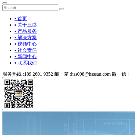
▪ 首页
▪ 关于三盛
▪ 产品服务
▪ 解决方案
▪ 视频中心
▪ 社会责任
▪ 新闻中心
▪ 联系我们
服务热线 :
189 2601 9352
邮 箱 :
hss008@hsssan.com
微 信 :