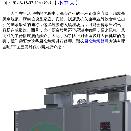
间：2022-03-02 11:03:38
【
小
中
大
】
人们在生活消费的过程中，都会产生的一种固体废弃物，那就是
厨余垃圾。厨余垃圾是家庭、宾馆、饭店及机关企事业等饮食单位抛
弃的剩余饭菜的通称，这些垃圾进入填埋场后，可能会释放出沼气，
容易造成爆炸。而且，这些厨余垃圾还容易滋生蚊蝇，招来鼠虫，从
而成为了传播疾病的媒介。因此，为了防止厨余垃圾对人体健康的危
害，我们需要对这些厨余垃圾进行处理。那么
厨余垃圾处理
方法有哪
些呢?下面三盛环保小编为您介绍：