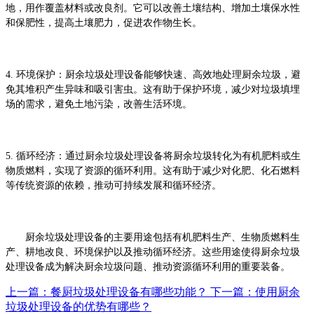
地，用作覆盖材料或改良剂。它可以改善土壤结构、增加土壤保水性
和保肥性，提高土壤肥力，促进农作物生长。
4. 环境保护：厨余垃圾处理设备能够快速、高效地处理厨余垃圾，避
免其堆积产生异味和吸引害虫。这有助于保护环境，减少对垃圾填埋
场的需求，避免土地污染，改善生活环境。
5. 循环经济：通过厨余垃圾处理设备将厨余垃圾转化为有机肥料或生
物质燃料，实现了资源的循环利用。这有助于减少对化肥、化石燃料
等传统资源的依赖，推动可持续发展和循环经济。
厨余垃圾处理设备的主要用途包括有机肥料生产、生物质燃料生
产、耕地改良、环境保护以及推动循环经济。这些用途使得厨余垃圾
处理设备成为解决厨余垃圾问题、推动资源循环利用的重要装备。
上一篇：餐厨垃圾处理设备有哪些功能？
下一篇：使用厨余
垃圾处理设备的优势有哪些？