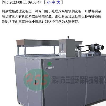
间：2023-08-11 09:05:47
【
小
中
大
】
厨余垃圾处理设备是一种专门用于处理厨余垃圾的设备，可以将厨余
垃圾转化为有机肥料或生物质能源。
那么
厨余垃圾处理设备有哪些用
途
呢？下面
三盛环保小编
就针对这个问题为大家解答。