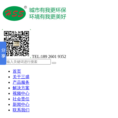
TEL:189 2601 9352
首页
关于三盛
产品服务
解决方案
视频中心
社会责任
新闻中心
联系我们