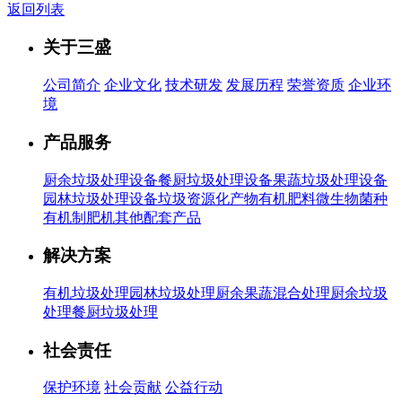
返回列表
关于三盛
公司简介
企业文化
技术研发
发展历程
荣誉资质
企业环
境
产品服务
厨余垃圾处理设备
餐厨垃圾处理设备
果蔬垃圾处理设备
园林垃圾处理设备
垃圾资源化产物有机肥料
微生物菌种
有机制肥机
其他配套产品
解决方案
有机垃圾处理
园林垃圾处理
厨余果蔬混合处理
厨余垃圾
处理
餐厨垃圾处理
社会责任
保护环境
社会贡献
公益行动