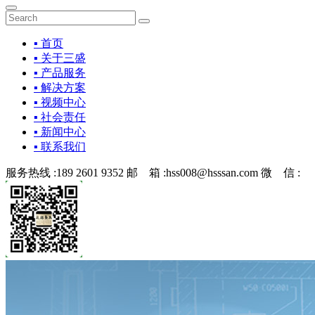
▪ 首页
▪ 关于三盛
▪ 产品服务
▪ 解决方案
▪ 视频中心
▪ 社会责任
▪ 新闻中心
▪ 联系我们
服务热线 :
189 2601 9352
邮 箱 :
hss008@hsssan.com
微 信 :