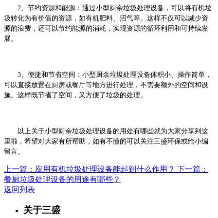
2、
节约资源和能源：通过小型厨余垃圾处理设备，可以将有机垃
圾转化为有价值的资源，如有机肥料、沼气等。这样不仅可以减少资
源的浪费，还可以节约能源的消耗，实现资源的循环利用和可持续发
展。
3、
便捷和节省空间：小型厨余垃圾处理设备体积小、操作简单，
可以直接放置在厨房或餐厅等地方进行处理，不需要额外的空间和设
施。这样既节省了空间，又方便了垃圾的处理。
以上关于
小型厨余垃圾处理设备的用处有哪些
就为大家分享到这
里啦，希望对大家有
所帮助，如有不懂的可以关注三盛环保或给小编
留言。
上一篇：应用有机垃圾处理设备能起到什么作用？
下一篇：
餐厨垃圾处理设备的用途有哪些？
返回列表
关于三盛