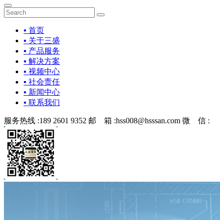
▪ 首页
▪ 关于三盛
▪ 产品服务
▪ 解决方案
▪ 视频中心
▪ 社会责任
▪ 新闻中心
▪ 联系我们
服务热线 :
189 2601 9352
邮 箱 :
hss008@hsssan.com
微 信 :