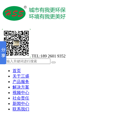
TEL:189 2601 9352
首页
关于三盛
产品服务
解决方案
视频中心
社会责任
新闻中心
联系我们