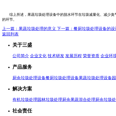
综上所述，果蔬垃圾处理设备中的脱水环节在垃圾减量化、减少臭气
的环节。
上一篇：果蔬垃圾处理的意义
下一篇：餐厨垃圾处理设备的设
返回列表
关于三盛
公司简介
企业文化
技术研发
发展历程
荣誉资质
企业环
产品服务
厨余垃圾处理设备
餐厨垃圾处理设备
果蔬垃圾处理设备
园
解决方案
有机垃圾处理
园林垃圾处理
厨余果蔬混合处理
厨余垃圾处
社会责任