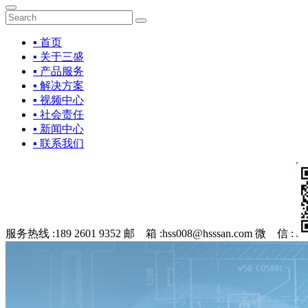
▪ 首页
▪ 关于三盛
▪ 产品服务
▪ 解决方案
▪ 视频中心
▪ 社会责任
▪ 新闻中心
▪ 联系我们
服务热线 :
189 2601 9352
邮 箱 :
hss008@hsssan.com
微 信 :