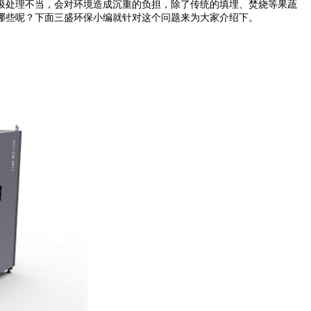
处理不当，会对环境造成沉重的负担，除了传统的填埋、焚烧等果蔬
哪些呢？下面三盛环保小编就针对这个问题来为大家介绍下。