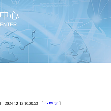
024-12-12 10:29:53
【
小
中
大
】