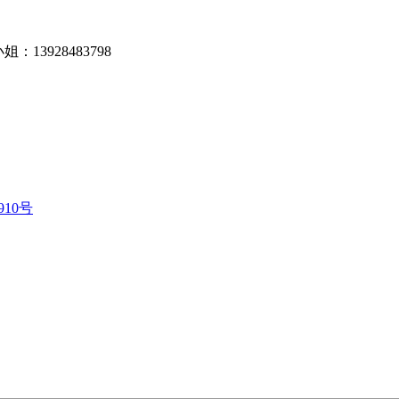
小姐：13928483798
910号