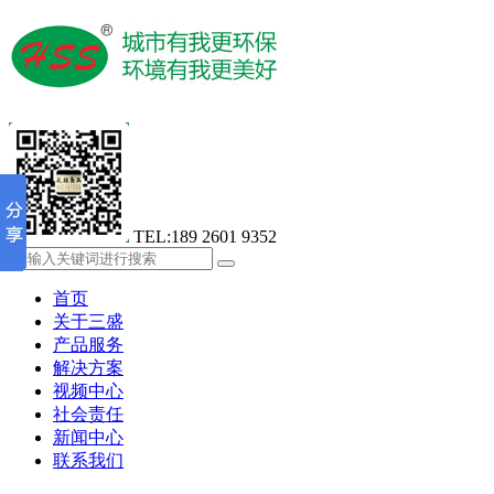
TEL:189 2601 9352
首页
关于三盛
产品服务
解决方案
视频中心
社会责任
新闻中心
联系我们