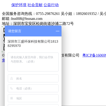
保护环境
社会贡献
公益行动
全国服务咨询热线：
0755-29876261
吴小姐：18926019352 / 吴
邮箱 :
hss008@hsssan.com
地址：深圳市宝安区松岗街道沙浦二路72号
请您留言
深圳市三盛环保科技有限公司1813
8295970
© 版权所有 2021 深圳市三盛环保科技有限公司
粤ICP备16069
免责声明
网站地图
关注微信
在线客服
服务热线