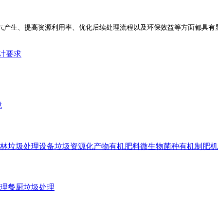
产生、提高资源利用率、优化后续处理流程以及环保效益等方面都具有显
计要求
境
林垃圾处理设备
垃圾资源化产物有机肥料
微生物菌种
有机制肥机
理
餐厨垃圾处理