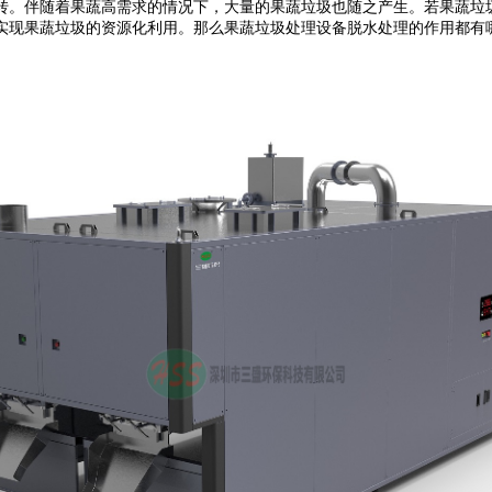
。伴随着果蔬高需求的情况下，大量的果蔬垃圾也随之产生。若果蔬垃圾
实现果蔬垃圾的资源化利用。那么果蔬垃圾处理设备脱水处理的作用都有