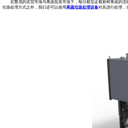
在繁茂的农贸市场与果蔬批发市场下，每日都见证着新鲜果蔬的流转
垃圾处理方式之外，我们还可以使用
果蔬垃圾处理设备
对其进行处理，