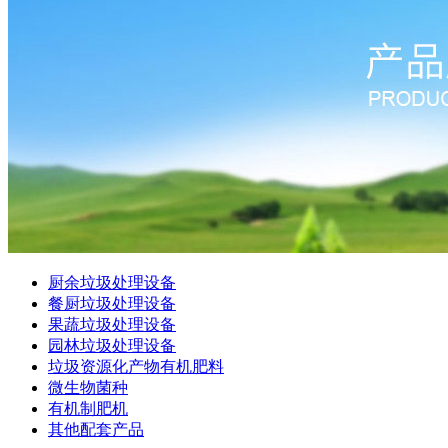
厨余垃圾处理设备
餐厨垃圾处理设备
果蔬垃圾处理设备
园林垃圾处理设备
垃圾资源化产物有机肥料
微生物菌种
有机制肥机
其他配套产品