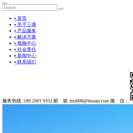
▪ 首页
▪ 关于三盛
▪ 产品服务
▪ 解决方案
▪ 视频中心
▪ 社会责任
▪ 新闻中心
▪ 联系我们
服务热线 :
189 2601 9352
邮 箱 :
hss008@hsssan.com
微 信 :