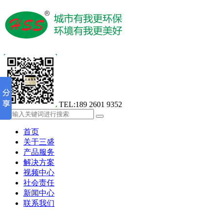
TEL:189 2601 9352
首页
关于三盛
产品服务
解决方案
视频中心
社会责任
新闻中心
联系我们