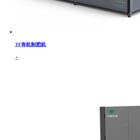
3T有机制肥机
+