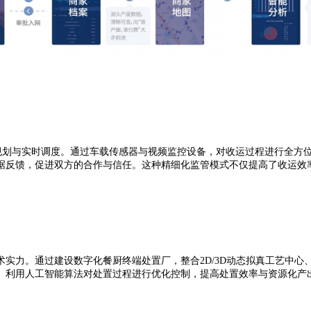
与实时调度。通过车载传感器与视频监控设备，对收运过程进行全方位监管
据反馈，促进双方的合作与信任。这种精细化监管模式不仅提高了收运效
力。通过建设数字化餐厨终端处置厂，整合2D/3D动态拟真工艺中心
。利用人工智能算法对处置过程进行优化控制，提高处置效率与资源化产