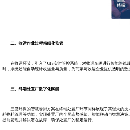
二、收运作业过程精细化监管
在收运环节，引入了GIS实时管控系统，对收运车辆进行智能路线规划
时，系统还能自动统计收运量与质量，为商家与收运企业提供透明的数
三、终端处置厂数字化赋能
三盛环保的智慧餐厨方案在终端处置厂环节同样展现了其强大的技术实
耗物耗管理等功能，实现处置厂的全局态势感知、智能联动与智慧决策
提前发现并解决潜在故障，确保处置厂的稳定运行。