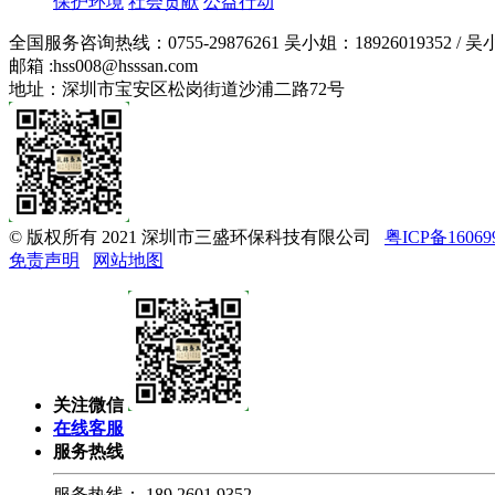
保护环境
社会贡献
公益行动
全国服务咨询热线：
0755-29876261
吴小姐：18926019352 / 吴
邮箱 :
hss008@hsssan.com
地址：深圳市宝安区松岗街道沙浦二路72号
© 版权所有 2021 深圳市三盛环保科技有限公司
粤ICP备16069
免责声明
网站地图
关注微信
在线客服
服务热线
服务热线：
189 2601 9352