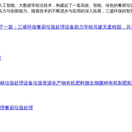
工智能、大数据等前沿技术，构建起了一套高效、智能、绿色的餐厨垃圾
实力与创新能力。随着技术的不断进步与应用的深入拓展，三盛环保的智
下一篇：三盛环保餐厨垃圾处理设备助力学校共建无废校园，共
境
林垃圾处理设备
垃圾资源化产物有机肥料
微生物菌种
有机制肥机
理
餐厨垃圾处理