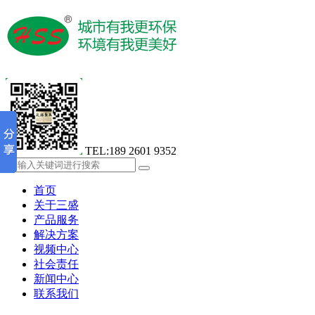
TEL:189 2601 9352
首页
关于三盛
产品服务
解决方案
视频中心
社会责任
新闻中心
联系我们