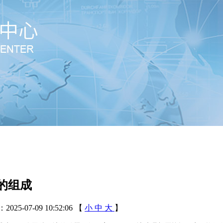
的组成
25-07-09 10:52:06
【
小
中
大
】