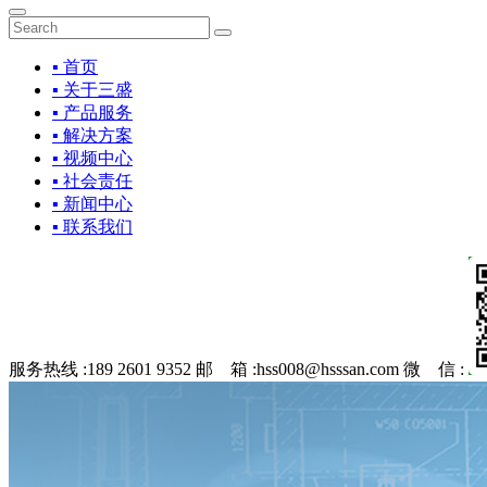
▪ 首页
▪ 关于三盛
▪ 产品服务
▪ 解决方案
▪ 视频中心
▪ 社会责任
▪ 新闻中心
▪ 联系我们
服务热线 :
189 2601 9352
邮 箱 :
hss008@hsssan.com
微 信 :