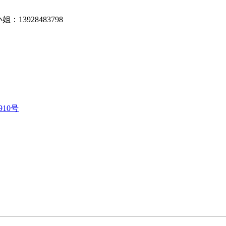
小姐：13928483798
910号