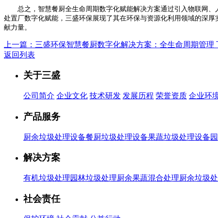
总之，智慧餐厨全生命周期数字化赋能解决方案通过引入物联网、人
处置厂数字化赋能，三盛环保展现了其在环保与资源化利用领域的深厚
献力量。
上一篇：三盛环保智慧餐厨数字化解决方案：全生命周期管理
返回列表
关于三盛
公司简介
企业文化
技术研发
发展历程
荣誉资质
企业环
产品服务
厨余垃圾处理设备
餐厨垃圾处理设备
果蔬垃圾处理设备
园
解决方案
有机垃圾处理
园林垃圾处理
厨余果蔬混合处理
厨余垃圾处
社会责任