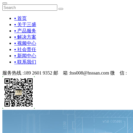
▪ 首页
▪ 关于三盛
▪ 产品服务
▪ 解决方案
▪ 视频中心
▪ 社会责任
▪ 新闻中心
▪ 联系我们
服务热线 :
189 2601 9352
邮 箱 :
hss008@hsssan.com
微 信 :