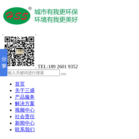
TEL:189 2601 9352
首页
关于三盛
产品服务
解决方案
视频中心
社会责任
新闻中心
联系我们