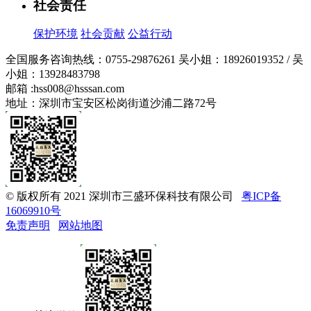
社会责任
保护环境
社会贡献
公益行动
全国服务咨询热线：
0755-29876261
吴小姐：18926019352 / 吴
小姐：13928483798
邮箱 :
hss008@hsssan.com
地址：深圳市宝安区松岗街道沙浦二路72号
© 版权所有 2021 深圳市三盛环保科技有限公司
粤ICP备
16069910号
免责声明
网站地图