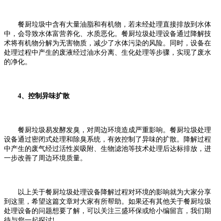
餐厨垃圾中含有大量油脂和有机物，若未经处理直接排放到水体
中，会导致水体富营养化、水质恶化。餐厨垃圾处理设备通过降解技
术将有机物分解为无害物质，减少了水体污染的风险。同时，设备在
处理过程中产生的废液经过油水分离、生化处理等步骤，实现了废水
的净化。
4、控制异味扩散
餐厨垃圾易发酵发臭，对周边环境造成严重影响。餐厨垃圾处理
设备通过密闭式处理和除臭系统，有效控制了异味的扩散。降解过程
中产生的废气经过活性炭吸附、生物滤池等技术处理后达标排放，进
一步改善了周边环境质量。
以上关于餐厨垃圾处理设备降解过程对环境的影响就为大家分享
到这里，希望这篇文章对大家有所帮助。如果还有其他关于餐厨垃圾
处理设备的问题想要了解，可以关注三盛环保或给小编留言，我们期
待与您一起探讨!