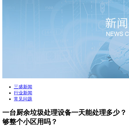
三盛新闻
行业新闻
常见问题
一台厨余垃圾处理设备一天能处理多少？
够整个小区用吗？