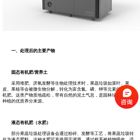
一、处理后的主要产物
固态有机肥/营养土
采用堆肥、厌氧发酵等生物处理技术时，果蔬垃圾如菜叶、果
皮、果核等会被微生物分解，转化为富含氮、磷、钾等元素的固态有
机肥。这类产物质地疏松，带有自然的泥土气息，是园林绿化、农业
种植的优质养分来源。
液态有机肥（水肥）
部分果蔬垃圾处理设备会通过粉碎、发酵等工艺，将果蔬垃圾转
化为液态肥料。这种水肥可直接用于灌溉，通过根系被植物吸收，适