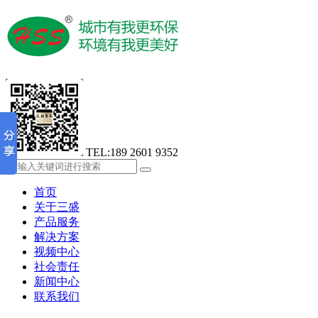
TEL:189 2601 9352
首页
关于三盛
产品服务
解决方案
视频中心
社会责任
新闻中心
联系我们