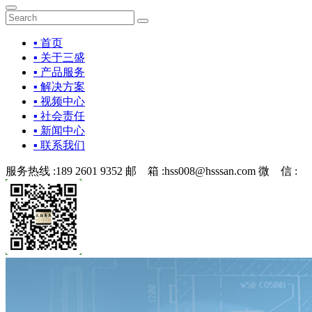
▪ 首页
▪ 关于三盛
▪ 产品服务
▪ 解决方案
▪ 视频中心
▪ 社会责任
▪ 新闻中心
▪ 联系我们
服务热线 :
189 2601 9352
邮 箱 :
hss008@hsssan.com
微 信 :