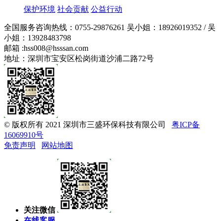
保护环境
社会贡献
公益行动
全国服务咨询热线：
0755-29876261
吴小姐：18926019352 / 吴
小姐：13928483798
邮箱 :
hss008@hsssan.com
地址：深圳市宝安区松岗街道沙浦二路72号
© 版权所有 2021 深圳市三盛环保科技有限公司
粤ICP备
16069910号
免责声明
网站地图
关注微信
在线客服