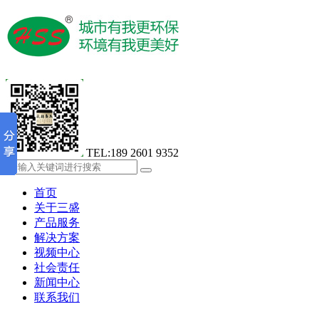
TEL:189 2601 9352
首页
关于三盛
产品服务
解决方案
视频中心
社会责任
新闻中心
联系我们