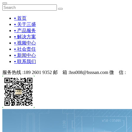
▪ 首页
▪ 关于三盛
▪ 产品服务
▪ 解决方案
▪ 视频中心
▪ 社会责任
▪ 新闻中心
▪ 联系我们
服务热线 :
189 2601 9352
邮 箱 :
hss008@hsssan.com
微 信 :