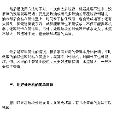
然后是使用方法对不对。一次倒太多垃圾，机器处理不过来，没
磨碎的残渣就容易堵；要是把热油或者很多带油的果蔬垃圾倒进去，
油冷却后会粘在管道壁上，时间长了粘住残渣，也会造成堵塞；还有
大骨头、贝壳这类硬东西，就算能磨碎也不建议放，不仅可能弄坏机
器，还容易卡在管道里。另外，处理垃圾的时候没开够水龙头，水流
不够大，残渣冲不走，也会增加堵塞的风险。
最后是家里管道的情况。很多家庭厨房的管道本身比较细，平时
做饭的油脂也容易粘在管壁上，就算不用处理机，时间长了也可能
堵。但小区里的主管道比较粗，只要残渣磨得细、水流够大，一般不
会堵主管道。
三、用好处理机的简单建议
想用好果蔬垃圾处理设备，又避免堵塞，有几个简单的办法可以
试试。