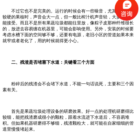
不过它也不是完美的。运行的时候会有一些噪音，尤其是处理比
较硬的果核时，声音会大一点，但一般比榨汁机声音轻，大多数人都
能接受。而且不是所有果蔬垃圾都能往里放，像粽子皮那种纤维很长
的，放进去容易缠在机器里，可能会影响使用。另外，安装的时候要
考虑水槽下面的空间够不够，还要有电源，老旧小区的管道如果本来
就窄或者老化了，用的时候就得更小心。
二、残渣是否堵塞下水道：关键看三个方面
粉碎后的残渣会不会堵下水道，不能一句话说死，主要和三个因
素有关。
首先是果蔬垃圾处理设备的研磨效果。好一点的处理机研磨得比
较细，能把残渣磨成很小的颗粒，跟着水流进下水道后，不容易堆
积。但如果机器研磨得不够细，残渣颗粒大，就可能在自家细细的管
道里慢慢堵起来。