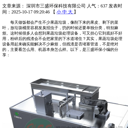
文章来源： 深圳市三盛环保科技有限公司
人气：637
发表时
间：2025-10-17 09:20:46
【
小
中
大
】
每天做饭都会产生不少果蔬垃圾，像削下来的果皮、剩下的菜
叶，放垃圾桶里容易发臭招虫子，扔的时候还要单独分类，特别麻
烦。这时候很多人会想到果蔬垃圾处理设备，可又担心它到底好不好
用，粉碎后的残渣会不会把家里的下水道堵住？其实，果蔬垃圾处理
设备用起来确实能解决不少麻烦，但残渣是否堵塞管道，不是绝对
的，主要看怎么用、机器本身怎么样。以下，是三盛环保小编的分
享：