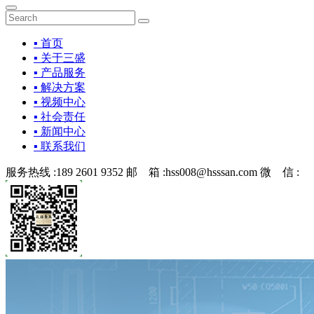
▪ 首页
▪ 关于三盛
▪ 产品服务
▪ 解决方案
▪ 视频中心
▪ 社会责任
▪ 新闻中心
▪ 联系我们
服务热线 :
189 2601 9352
邮 箱 :
hss008@hsssan.com
微 信 :