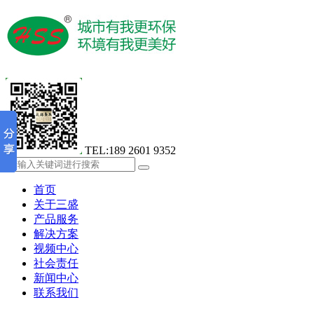
TEL:189 2601 9352
首页
关于三盛
产品服务
解决方案
视频中心
社会责任
新闻中心
联系我们