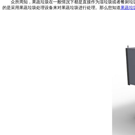
众所周知，果蔬垃圾在一般情况下都是直接作为湿垃圾或者餐厨垃圾进
的是采用果蔬垃圾处理设备来对果蔬垃圾进行处理。那么您知道
果蔬垃