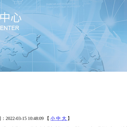
022-03-15 10:48:09
【
小
中
大
】