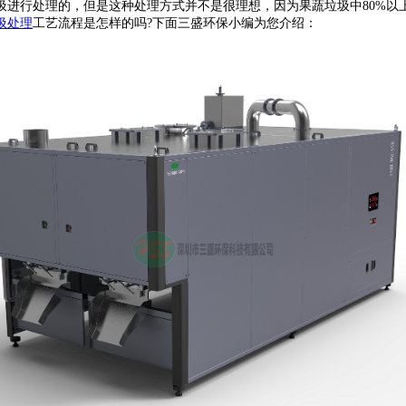
行处理的，但是这种处理方式并不是很理想，因为果蔬垃圾中80%以
圾处理
工艺流程是怎样的吗?下面三盛环保小编为您介绍：