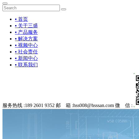
▪ 首页
▪ 关于三盛
▪ 产品服务
▪ 解决方案
▪ 视频中心
▪ 社会责任
▪ 新闻中心
▪ 联系我们
服务热线 :
189 2601 9352
邮 箱 :
hss008@hsssan.com
微 信 :