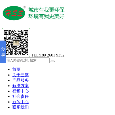
TEL:189 2601 9352
首页
关于三盛
产品服务
解决方案
视频中心
社会责任
新闻中心
联系我们