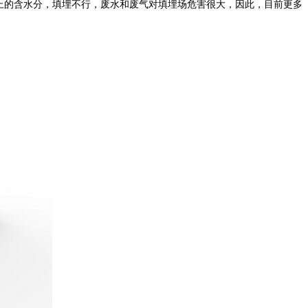
上的含水分，填埋不行，废水和废气对填埋场危害很大，因此，目前更多