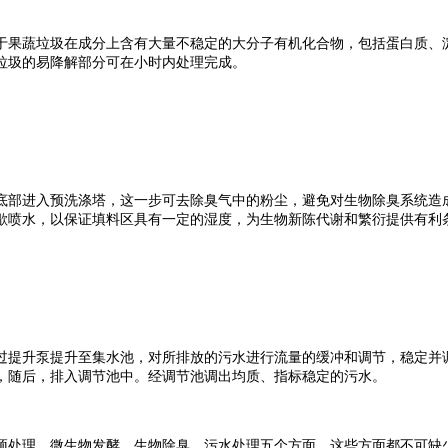
果蔬垃圾在成分上含有大量不稳定的大分子有机化合物，包括蛋白质、淀
垃圾的易降解部分可在小时内处理完成。
部进入预洗涤塔，这一步可去除臭气中的粉尘，避免对生物除臭系统造成
歇喷水，以保证填料区具有一定的湿度，为生物新陈代谢和繁衍提供有利
提升泵提升至集水池，对所排放的污水进行流量的缓冲和调节，稳定并调
，随后，排入调节池中。经调节池调出均质、指标稳定的污水。
处理、微生物发酵、生物除臭、污水处理五个方面，这些方面都不可缺少