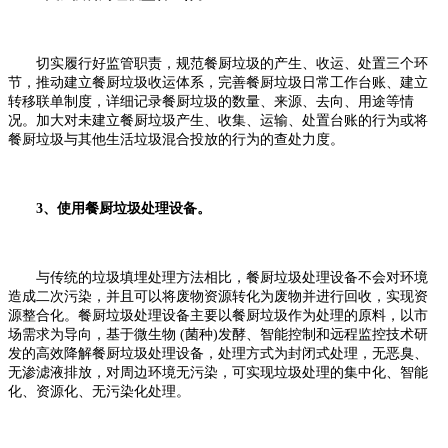
切实履行好监管职责，规范餐厨垃圾的产生、收运、处置三个环
节，推动建立餐厨垃圾收运体系，完善餐厨垃圾日常工作台账、建立
转移联单制度，详细记录餐厨垃圾的数量、来源、去向、用途等情
况。加大对未建立餐厨垃圾产生、收集、运输、处置台账的行为或将
餐厨垃圾与其他生活垃圾混合投放的行为的查处力度。
3、使用餐厨垃圾处理设备。
与传统的垃圾填埋处理方法相比，餐厨垃圾处理设备不会对环境
造成二次污染，并且可以将废物资源转化为废物并进行回收，实现资
源整合化。餐厨垃圾处理设备主要以餐厨垃圾作为处理的原料，以市
场需求为导向，基于微生物 (菌种)发酵、智能控制和远程监控技术研
发的高效降解餐厨垃圾处理设备，处理方式为封闭式处理，无恶臭、
无渗滤液排放，对周边环境无污染，可实现垃圾处理的集中化、智能
化、资源化、无污染化处理。