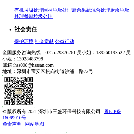
有机垃圾处理
园林垃圾处理
厨余果蔬混合处理
厨余垃圾
处理
餐厨垃圾处理
社会责任
保护环境
社会贡献
公益行动
全国服务咨询热线：
0755-29876261
吴小姐：18926019352 / 吴
小姐：13928483798
邮箱 :
hss008@hsssan.com
地址：深圳市宝安区松岗街道沙浦二路72号
© 版权所有 2021 深圳市三盛环保科技有限公司
粤ICP备
16069910号
免责声明
网站地图