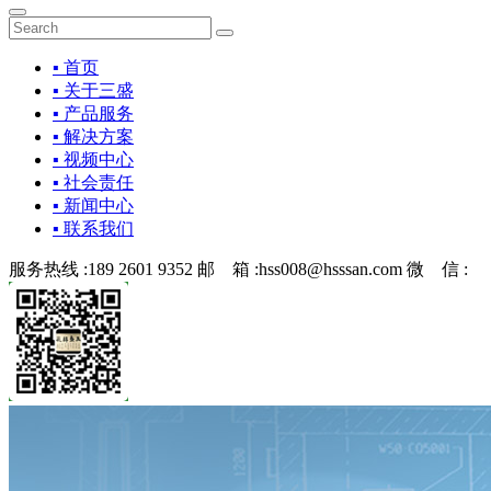
▪ 首页
▪ 关于三盛
▪ 产品服务
▪ 解决方案
▪ 视频中心
▪ 社会责任
▪ 新闻中心
▪ 联系我们
服务热线 :
189 2601 9352
邮 箱 :
hss008@hsssan.com
微 信 :