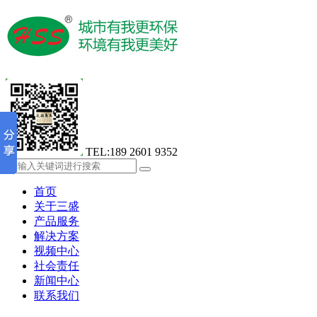
TEL:189 2601 9352
首页
关于三盛
产品服务
解决方案
视频中心
社会责任
新闻中心
联系我们